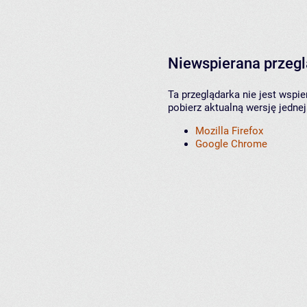
Niewspierana przeg
Ta przeglądarka nie jest wspi
pobierz aktualną wersję jednej
Mozilla Firefox
Google Chrome