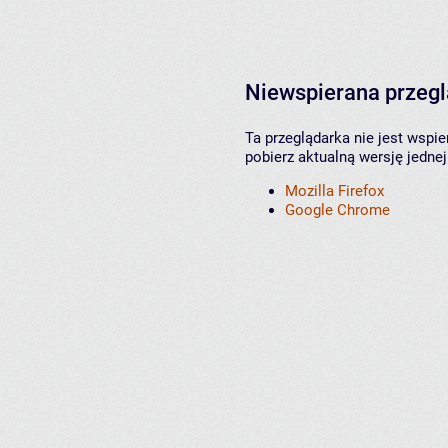
Niewspierana przeg
Ta przeglądarka nie jest wspi
pobierz aktualną wersję jednej
Mozilla Firefox
Google Chrome