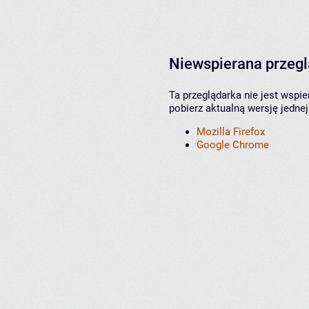
Niewspierana przeg
Ta przeglądarka nie jest wspi
pobierz aktualną wersję jednej
Mozilla Firefox
Google Chrome