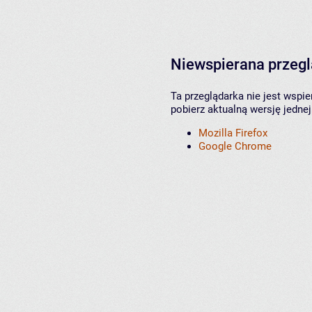
Niewspierana przeg
Ta przeglądarka nie jest wspi
pobierz aktualną wersję jednej
Mozilla Firefox
Google Chrome