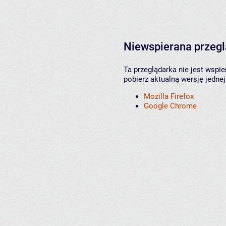
Niewspierana przeg
Ta przeglądarka nie jest wspi
pobierz aktualną wersję jednej
Mozilla Firefox
Google Chrome