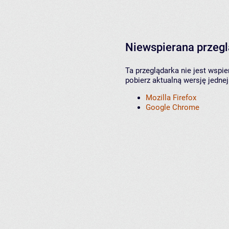
Niewspierana przeg
Ta przeglądarka nie jest wspi
pobierz aktualną wersję jednej
Mozilla Firefox
Google Chrome