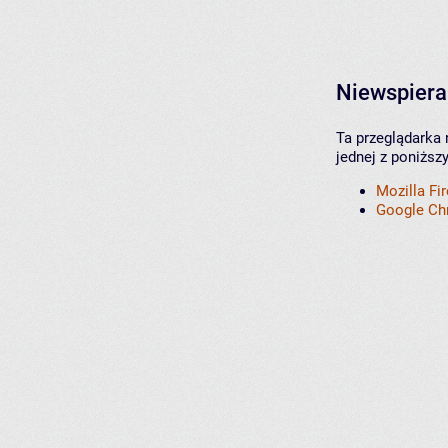
Niewspiera
Ta przeglądarka 
jednej z poniższ
Mozilla Fi
Google C