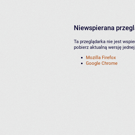
Niewspierana przeg
Ta przeglądarka nie jest wspi
pobierz aktualną wersję jednej
Mozilla Firefox
Google Chrome