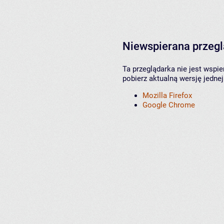
Niewspierana przeg
Ta przeglądarka nie jest wspi
pobierz aktualną wersję jednej
Mozilla Firefox
Google Chrome