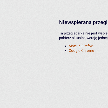
Niewspierana przeg
Ta przeglądarka nie jest wspi
pobierz aktualną wersję jednej
Mozilla Firefox
Google Chrome