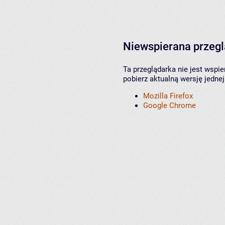
Niewspierana przeg
Ta przeglądarka nie jest wspi
pobierz aktualną wersję jednej
Mozilla Firefox
Google Chrome