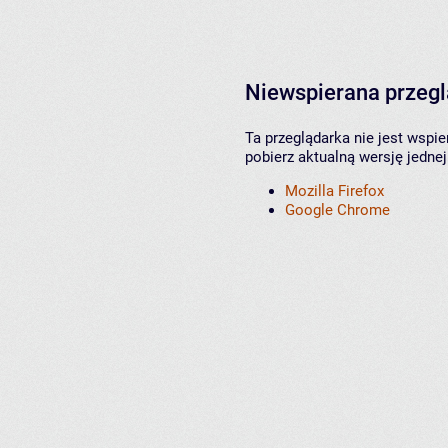
Niewspierana przeg
Ta przeglądarka nie jest wspi
pobierz aktualną wersję jednej
Mozilla Firefox
Google Chrome