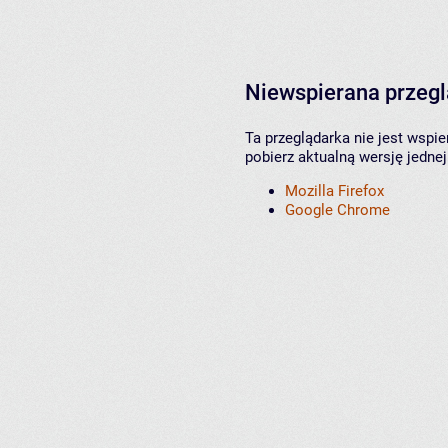
Niewspierana przeg
Ta przeglądarka nie jest wspi
pobierz aktualną wersję jednej
Mozilla Firefox
Google Chrome