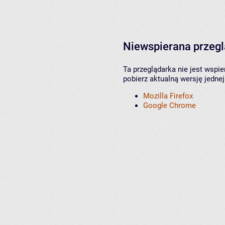
Niewspierana przeg
Ta przeglądarka nie jest wspi
pobierz aktualną wersję jednej
Mozilla Firefox
Google Chrome