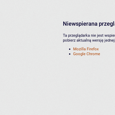
Niewspierana przeg
Ta przeglądarka nie jest wspi
pobierz aktualną wersję jednej
Mozilla Firefox
Google Chrome