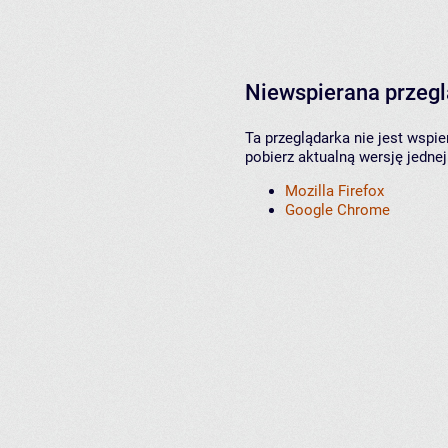
Niewspierana przeg
Ta przeglądarka nie jest wspi
pobierz aktualną wersję jednej
Mozilla Firefox
Google Chrome