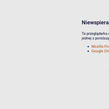
Niewspiera
Ta przeglądarka 
jednej z poniższ
Mozilla Fi
Google C