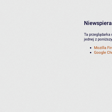
Niewspiera
Ta przeglądarka 
jednej z poniższ
Mozilla Fi
Google C