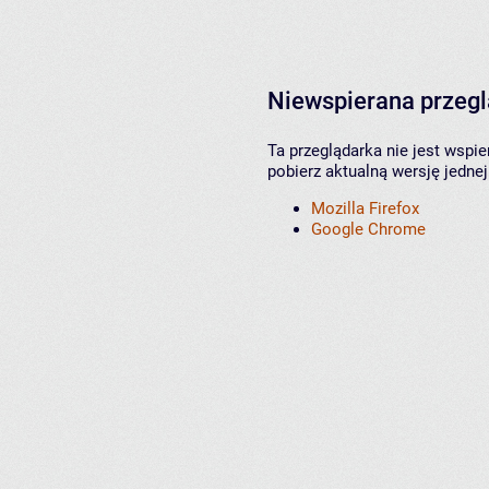
Niewspierana przeg
Ta przeglądarka nie jest wspi
pobierz aktualną wersję jednej
Mozilla Firefox
Google Chrome