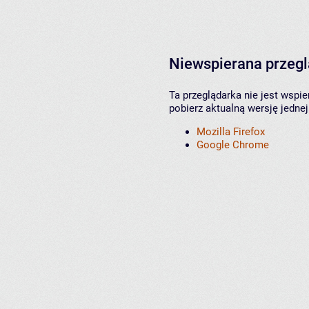
Niewspierana przeg
Ta przeglądarka nie jest wspi
pobierz aktualną wersję jednej
Mozilla Firefox
Google Chrome