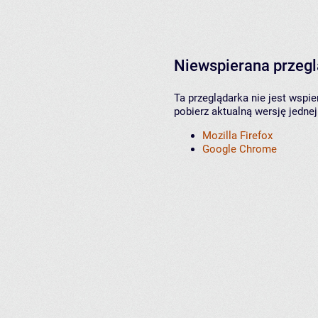
Niewspierana przeg
Ta przeglądarka nie jest wspi
pobierz aktualną wersję jednej
Mozilla Firefox
Google Chrome