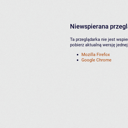
Niewspierana przeg
Ta przeglądarka nie jest wspi
pobierz aktualną wersję jednej
Mozilla Firefox
Google Chrome