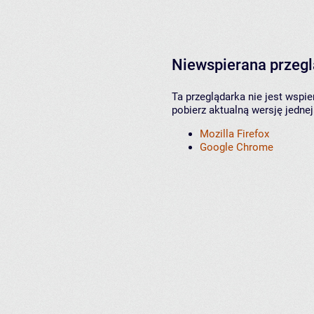
Niewspierana przeg
Ta przeglądarka nie jest wspi
pobierz aktualną wersję jednej
Mozilla Firefox
Google Chrome