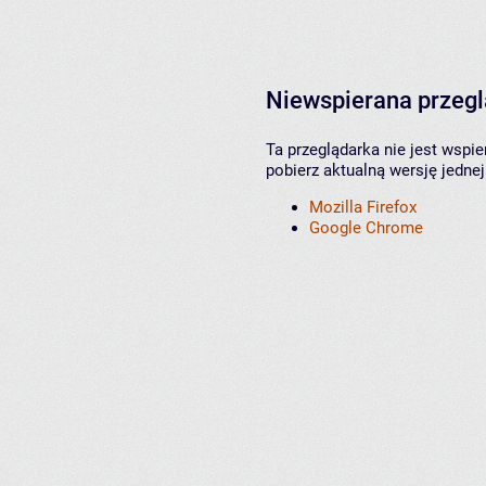
Niewspierana przeg
Ta przeglądarka nie jest wspi
pobierz aktualną wersję jednej
Mozilla Firefox
Google Chrome