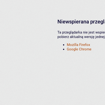
Niewspierana przeg
Ta przeglądarka nie jest wspi
pobierz aktualną wersję jednej
Mozilla Firefox
Google Chrome