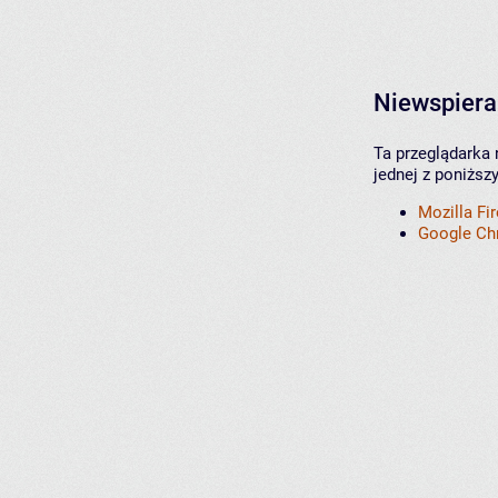
Niewspiera
Ta przeglądarka 
jednej z poniższ
Mozilla Fi
Google C