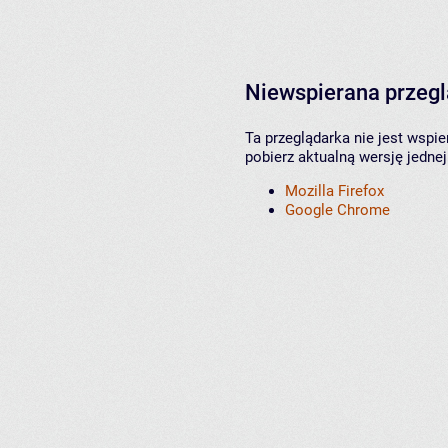
Niewspierana przeg
Ta przeglądarka nie jest wspi
pobierz aktualną wersję jednej
Mozilla Firefox
Google Chrome