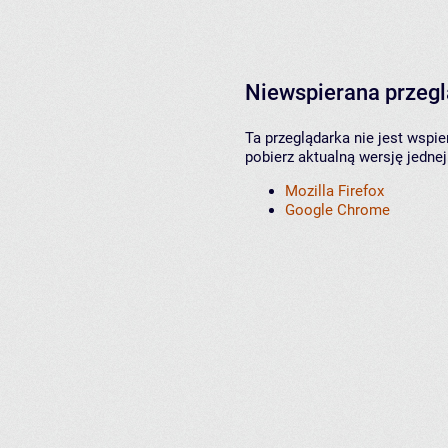
Niewspierana przeg
Ta przeglądarka nie jest wspi
pobierz aktualną wersję jednej
Mozilla Firefox
Google Chrome