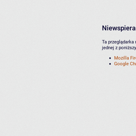
Niewspiera
Ta przeglądarka 
jednej z poniższ
Mozilla Fi
Google C