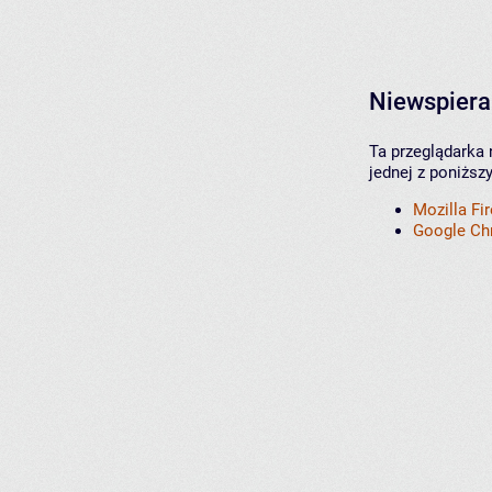
Niewspiera
Ta przeglądarka 
jednej z poniższ
Mozilla Fi
Google C