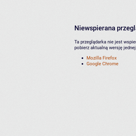
Niewspierana przeg
Ta przeglądarka nie jest wspi
pobierz aktualną wersję jednej
Mozilla Firefox
Google Chrome