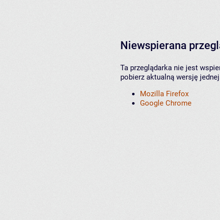
Niewspierana przeg
Ta przeglądarka nie jest wspi
pobierz aktualną wersję jednej
Mozilla Firefox
Google Chrome