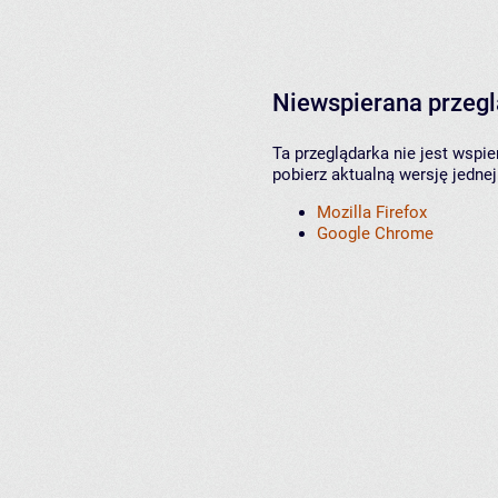
Niewspierana przeg
Ta przeglądarka nie jest wspi
pobierz aktualną wersję jednej
Mozilla Firefox
Google Chrome