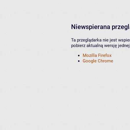
Niewspierana przeg
Ta przeglądarka nie jest wspi
pobierz aktualną wersję jednej
Mozilla Firefox
Google Chrome