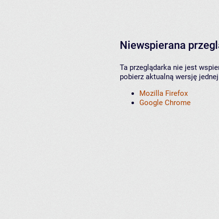
Niewspierana przeg
Ta przeglądarka nie jest wspi
pobierz aktualną wersję jednej
Mozilla Firefox
Google Chrome