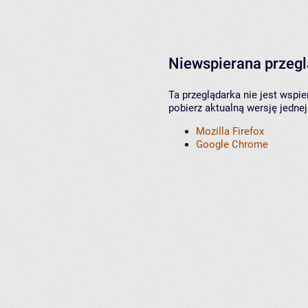
Niewspierana przeg
Ta przeglądarka nie jest wspi
pobierz aktualną wersję jednej
Mozilla Firefox
Google Chrome