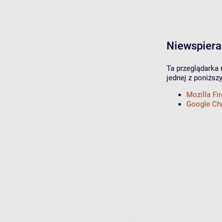
Niewspiera
Ta przeglądarka 
jednej z poniższ
Mozilla Fi
Google C