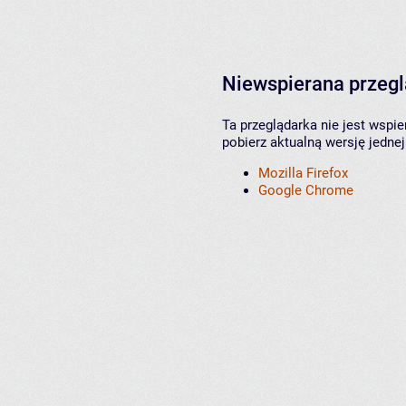
Niewspierana przeg
Ta przeglądarka nie jest wspi
pobierz aktualną wersję jednej
Mozilla Firefox
Google Chrome