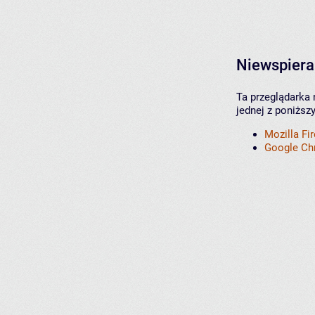
Niewspiera
Ta przeglądarka 
jednej z poniższ
Mozilla Fi
Google C