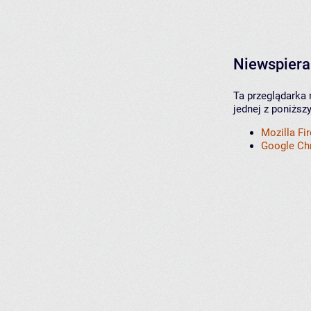
Niewspiera
Ta przeglądarka 
jednej z poniższ
Mozilla Fi
Google C