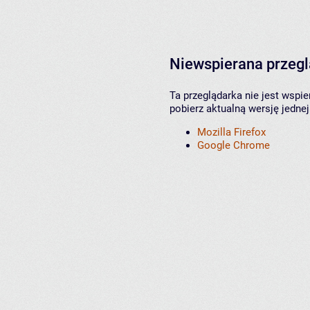
Niewspierana przeg
Ta przeglądarka nie jest wspi
pobierz aktualną wersję jednej
Mozilla Firefox
Google Chrome