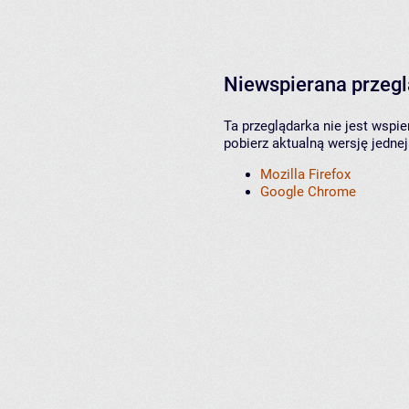
Niewspierana przeg
Ta przeglądarka nie jest wspi
pobierz aktualną wersję jednej
Mozilla Firefox
Google Chrome