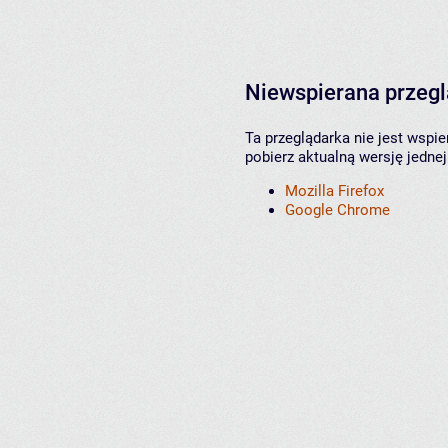
Niewspierana przeg
Ta przeglądarka nie jest wspi
pobierz aktualną wersję jednej
Mozilla Firefox
Google Chrome