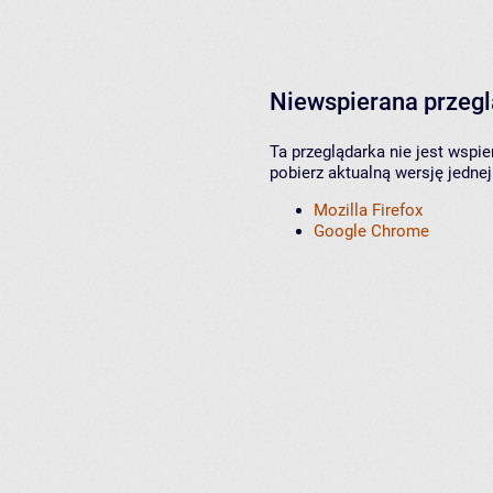
Niewspierana przeg
Ta przeglądarka nie jest wspi
pobierz aktualną wersję jednej
Mozilla Firefox
Google Chrome