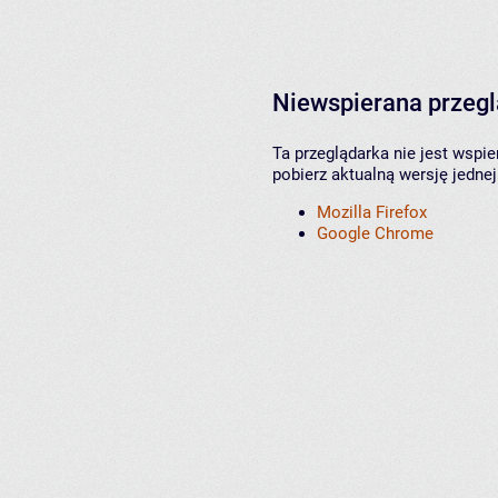
Niewspierana przeg
Ta przeglądarka nie jest wspi
pobierz aktualną wersję jednej
Mozilla Firefox
Google Chrome