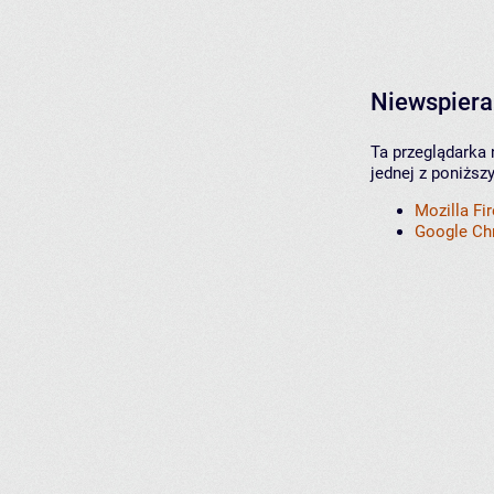
Niewspiera
Ta przeglądarka 
jednej z poniższ
Mozilla Fi
Google C