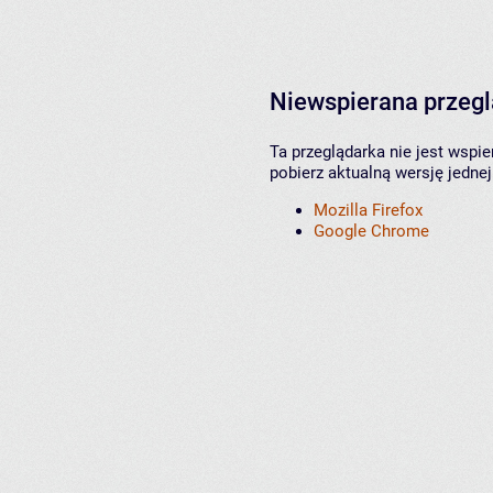
Niewspierana przeg
Ta przeglądarka nie jest wspi
pobierz aktualną wersję jednej
Mozilla Firefox
Google Chrome