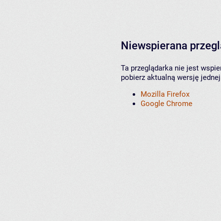
Niewspierana przeg
Ta przeglądarka nie jest wspi
pobierz aktualną wersję jednej
Mozilla Firefox
Google Chrome