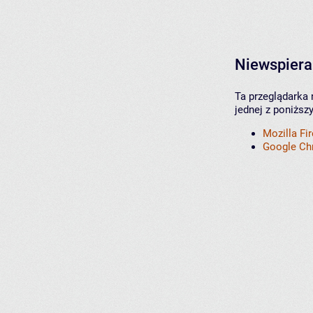
Niewspiera
Ta przeglądarka 
jednej z poniższ
Mozilla Fi
Google C