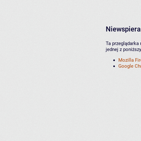
Niewspiera
Ta przeglądarka 
jednej z poniższ
Mozilla Fi
Google C